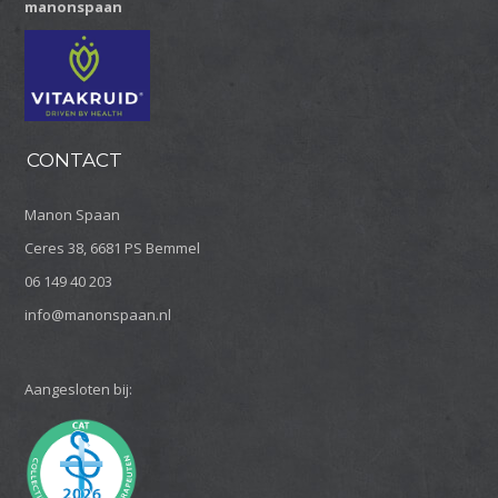
manonspaan
CONTACT
Manon Spaan
Ceres 38, 6681 PS Bemmel
06 149 40 203
info@manonspaan.nl
Aangesloten bij: