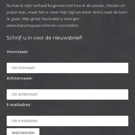
Nu kan ik mijn verhaal beginnen met hoe ik als peuter, kleuter en
puber was, maar het is meer mijn stijl om meer direct naar de kern
te gaan. Mijn grote fascinatie is energie!
www.manonspaan.nl/even-voorstellen
Schrijf u in voor de nieuwsbrief!
Voornaam:
Achternaam:
E-mailadres: