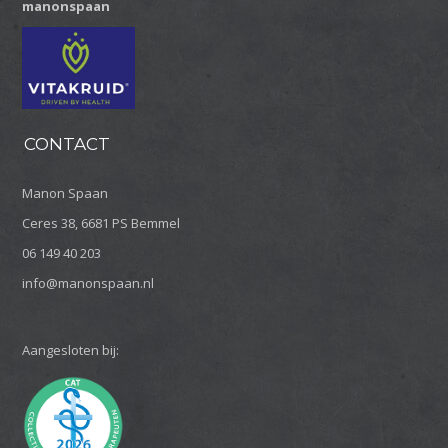
manonspaan
CONTACT
Manon Spaan
Ceres 38, 6681 PS Bemmel
06 149 40 203
info@manonspaan.nl
Aangesloten bij: