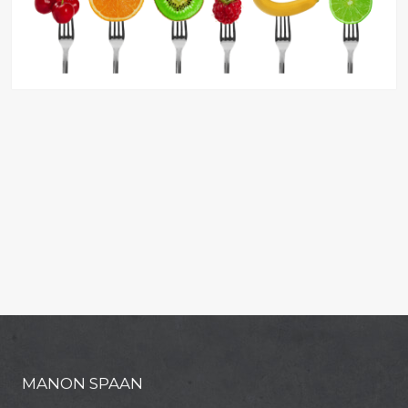
MANON SPAAN