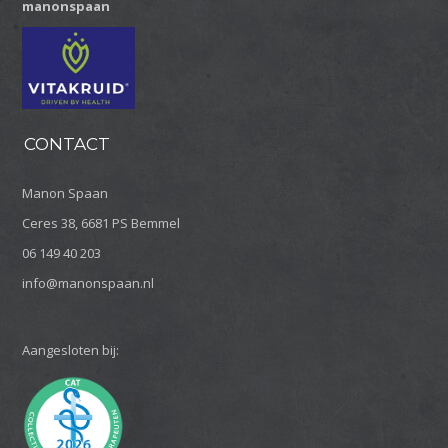
manonspaan
CONTACT
Manon Spaan
Ceres 38, 6681 PS Bemmel
06 149 40 203
info@manonspaan.nl
Aangesloten bij: