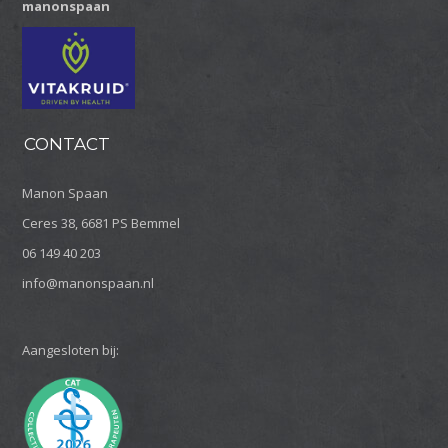
manonspaan
CONTACT
Manon Spaan
Ceres 38, 6681 PS Bemmel
06 149 40 203
info@manonspaan.nl
Aangesloten bij: