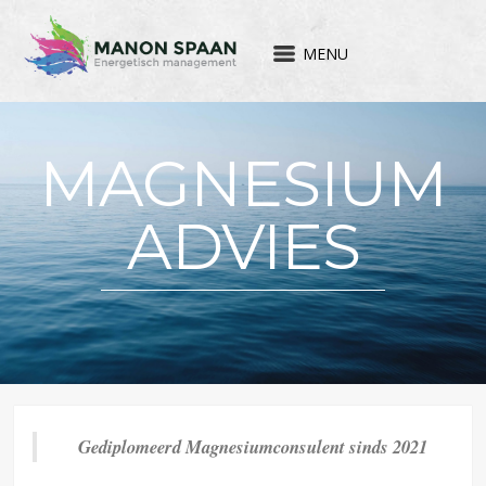
MENU
MAGNESIUM
ADVIES
Gediplomeerd Magnesiumconsulent sinds 2021