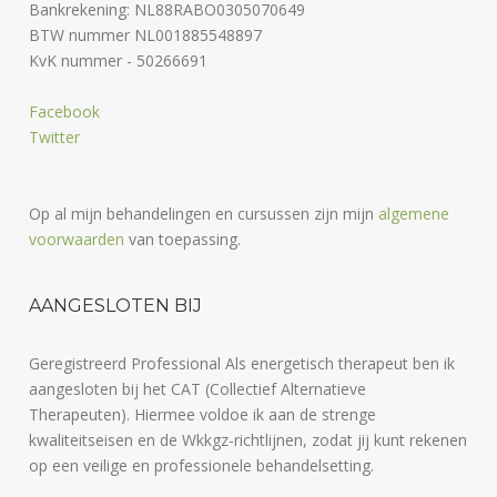
Bankrekening: NL88RABO0305070649
BTW nummer NL001885548897
KvK nummer - 50266691
Facebook
Twitter
Op al mijn behandelingen en cursussen zijn mijn
algemene
voorwaarden
van toepassing.
AANGESLOTEN BIJ
Geregistreerd Professional Als energetisch therapeut ben ik
aangesloten bij het CAT (Collectief Alternatieve
Therapeuten). Hiermee voldoe ik aan de strenge
kwaliteitseisen en de Wkkgz-richtlijnen, zodat jij kunt rekenen
op een veilige en professionele behandelsetting.