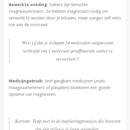
Bewerkte voeding:
Suikers zijn beruchte
‘magnesiumrovers’. Ze hebben magnesium nodig om
verwerkt te worden door je lichaam, maar voegen zelf niets
toe aan de voorraad.
Wist jij dat je lichaam 54 moleculen magnesium
verbruikt om 1 molecuul geraffineerde suiker te
verwerken?!
Medicijngebruik:
Veel gangbare medicijnen (zoals
maagzuurremmers of plaspillen) blokkeren een goede
opname van magnesium.
Kortom: Trap niet in de marketingpraatjes die beweren
dat één pilletje je leven verandert.