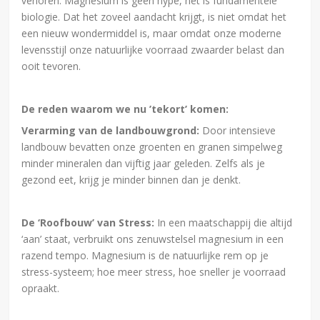
verloren. Magnesium is geen hype, het is fundamentele
biologie. Dat het zoveel aandacht krijgt, is niet omdat het
een nieuw wondermiddel is, maar omdat onze moderne
levensstijl onze natuurlijke voorraad zwaarder belast dan
ooit tevoren.
De reden waarom we nu ’tekort’ komen:
Verarming van de landbouwgrond:
Door intensieve
landbouw bevatten onze groenten en granen simpelweg
minder mineralen dan vijftig jaar geleden. Zelfs als je
gezond eet, krijg je minder binnen dan je denkt.
De ‘Roofbouw’ van Stress:
In een maatschappij die altijd
‘aan’ staat, verbruikt ons zenuwstelsel magnesium in een
razend tempo. Magnesium is de natuurlijke rem op je
stress-systeem; hoe meer stress, hoe sneller je voorraad
opraakt.