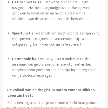
Het zenuwstelsel:
Het werkt als een natuurlijke
rustgever. Het helpt langdurige overprikkeling van
zenuwen te voorkomen en helpt je brein om te
schakelen van de ‘actiestand’ naar de ‘herstelstand’.
Spierfunctie:
Waar calcium zorgt voor de aanspanning
van spieren, is magnesium verantwoordelijk voor de
ontspanning. Denk dan ook aan alle spieren!
Hormonale balans:
Magnesium ondersteunt de
aanmaak van gelukshormonen (serotonine) en het
slaaphormoon (melatonine), en helpt bij het reguleren
van je bloedsuikerspiegel.
De valkuil van de drogist: Waarom zomaar slikken
geen zin heeft
Het is een logische stap: je bent moe of hebt kramp, dus je