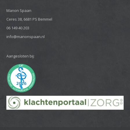
Manon Spaan
Ceres 38, 6681 PS Bemmel
06 149 40 203
info@manonspaan.nl
Aangesloten bij: