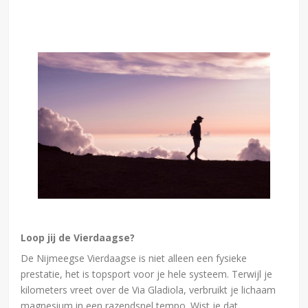
Loop jij de Vierdaagse?
De Nijmeegse Vierdaagse is niet alleen een fysieke
prestatie, het is topsport voor je hele systeem. Terwijl je
kilometers vreet over de Via Gladiola, verbruikt je lichaam
magnesium in een razendsnel tempo. Wist je dat