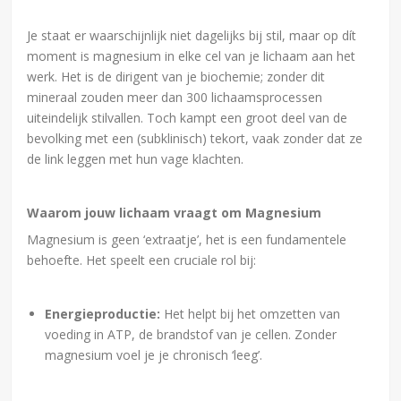
Je staat er waarschijnlijk niet dagelijks bij stil, maar op dít
moment is magnesium in elke cel van je lichaam aan het
werk. Het is de dirigent van je biochemie; zonder dit
mineraal zouden meer dan 300 lichaamsprocessen
uiteindelijk stilvallen. Toch kampt een groot deel van de
bevolking met een (subklinisch) tekort, vaak zonder dat ze
de link leggen met hun vage klachten.
Waarom jouw lichaam vraagt om Magnesium
Magnesium is geen ‘extraatje’, het is een fundamentele
behoefte. Het speelt een cruciale rol bij:
Energieproductie:
Het helpt bij het omzetten van
voeding in ATP, de brandstof van je cellen. Zonder
magnesium voel je je chronisch ‘leeg’.