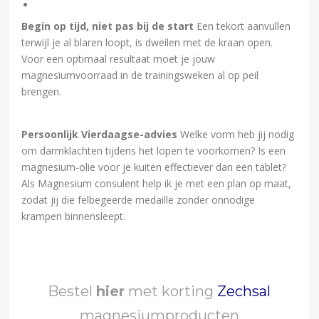
Begin op tijd, niet pas bij de start
Een tekort aanvullen
terwijl je al blaren loopt, is dweilen met de kraan open.
Voor een optimaal resultaat moet je jouw
magnesiumvoorraad in de trainingsweken al op peil
brengen.
Persoonlijk Vierdaagse-advies
Welke vorm heb jij nodig
om darmklachten tijdens het lopen te voorkomen? Is een
magnesium-olie voor je kuiten effectiever dan een tablet?
Als Magnesium consulent help ik je met een plan op maat,
zodat jij die felbegeerde medaille zonder onnodige
krampen binnensleept.
Bestel
hier
met korting
Zechsal
magnesiumproducten