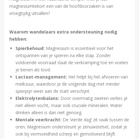
magnesiumtekort een van de hoofdoorzaken is van
vroegtijdig uitvallen?
Waarom wandelaars extra ondersteuning nodig
hebben:
Spierbehoud:
Magnesium is essentieel voor het
ontspannen van je spieren na elke stap. Zonder
voldoende voorraad slaat de verkramping toe en voelen
je benen als lood.
Lactaat-management:
Het helpt bij het afvoeren van
melkzuur, waardoor je de volgende dag met minder
spierpijn weer aan de start verschijnt.
Elektrolytenbalans:
Door overmatig zweten verlies je
niet alleen vocht, maar ook cruciale mineralen. Water
drinken alleen is dan niet genoeg.
Mentale veerkracht:
De ‘vierde dag’ zit vaak tussen de
oren. Magnesium ondersteunt je zenuwstelsel, zodat je
ook bij vermoeidheid scherp en gemotiveerd blijft.