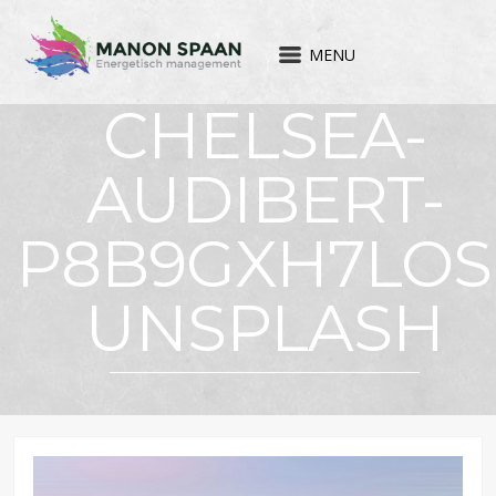
MENU
CHELSEA-
AUDIBERT-
P8B9GXH7LOS
UNSPLASH