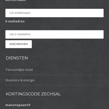
E-mailadres:
DIENSTEN
Persoonlijke reset
Business & energie
KORTINGSCODE ZECHSAL
manonspaan10