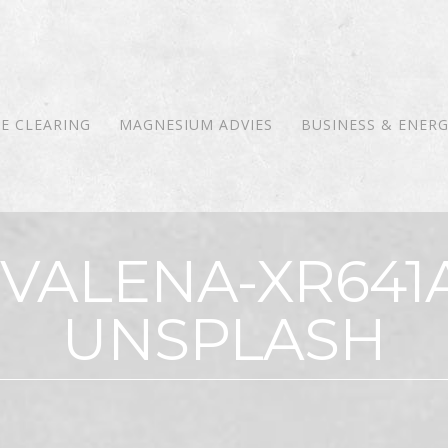
E CLEARING
MAGNESIUM ADVIES
BUSINESS & ENERG
-VALENA-XR641
UNSPLASH