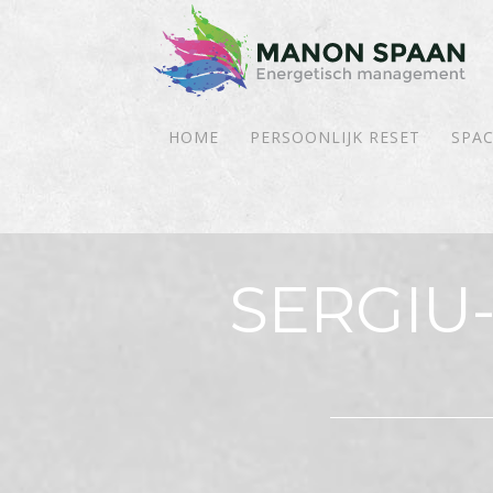
HOME
PERSOONLIJK RESET
SPAC
SERGIU