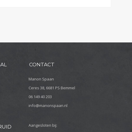
SAL
CONTACT
Manon Spaan
Ceres 38, 6681 PS Bemmel
06 149 40 203
info@manonspaan.nl
Aangesloten bij:
RUID