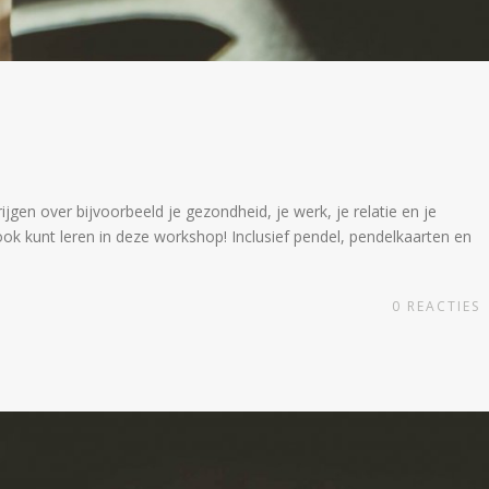
gen over bijvoorbeeld je gezondheid, je werk, je relatie en je
t ook kunt leren in deze workshop! Inclusief pendel, pendelkaarten en
0
REACTIES