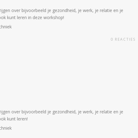
gen over bijvoorbeeld je gezondheid, je werk, je relatie en je
t ook kunt leren in deze workshop!
chniek
0
REACTIES
gen over bijvoorbeeld je gezondheid, je werk, je relatie en je
ook kunt leren!
chniek