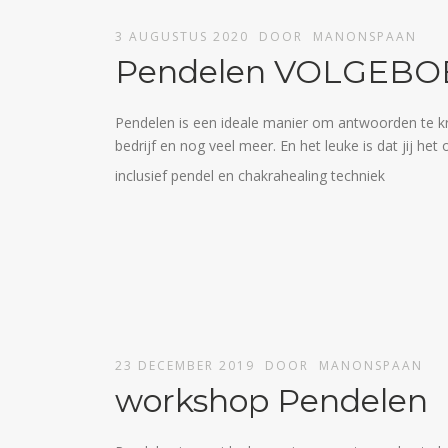
3 AUGUSTUS 2020
DOOR
MANONSPAAN
Pendelen VOLGEBO
Pendelen is een ideale manier om antwoorden te krij
bedrijf en nog veel meer. En het leuke is dat jij het 
inclusief pendel en chakrahealing techniek
23 DECEMBER 2019
DOOR
MANONSPAAN
workshop Pendelen