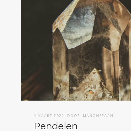
4 MAART 2022
DOOR
MANONSPAAN
Pendelen