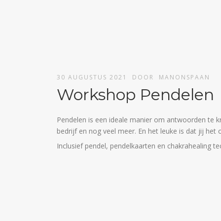
30 AUGUSTUS 2021
DOOR
MANONSPAAN
Workshop Pendelen
Pendelen is een ideale manier om antwoorden te krij
bedrijf en nog veel meer. En het leuke is dat jij het 
Inclusief pendel, pendelkaarten en chakrahealing te