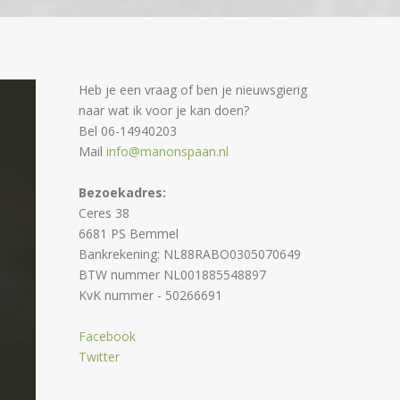
Heb je een vraag of ben je nieuwsgierig
naar wat ik voor je kan doen?
Bel 06-14940203
Mail
info@manonspaan.nl
Bezoekadres:
Ceres 38
6681 PS Bemmel
Bankrekening: NL88RABO0305070649
BTW nummer NL001885548897
KvK nummer - 50266691
Facebook
Twitter