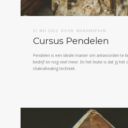
31 MEI 2022
DOOR
MANONSPAAN
Cursus Pendelen
Pendelen is een ideale manier om antwoorden te krij
bedrijf en nog veel meer. En het leuke is dat jij he
chakrahealing techniek