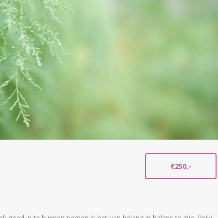
€250,-
k goed in te kunnen nemen is het van belang in balans te zijn. Reiki