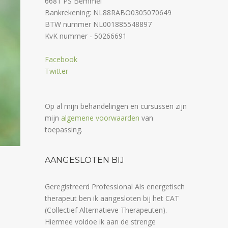
6681 PS Bemmel
Bankrekening: NL88RABO0305070649
BTW nummer NL001885548897
KvK nummer - 50266691
Facebook
Twitter
Op al mijn behandelingen en cursussen zijn
mijn
algemene voorwaarden
van
toepassing.
AANGESLOTEN BIJ
Geregistreerd Professional Als energetisch
therapeut ben ik aangesloten bij het CAT
(Collectief Alternatieve Therapeuten).
Hiermee voldoe ik aan de strenge