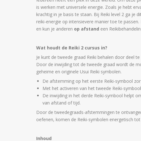
is werken met universele energie. Zoals je hebt erva
krachtig in je basis te staan. Bij Reiki level 2 ga j
reiki-energie op intensievere manier toe te passen.
en kun je anderen
op afstand
een Reikibehandelin
Wat houdt de Reiki 2 cursus in?
Je kunt de tweede graad Reiki behalen door deel te
Door de inwijding tot de tweede graad wordt de mo
geheime en originele Usui Reiki symbolen.
De afstemming op het eerste Reiki-symbool zorgt
Met het activeren van het tweede Reiki-symbool 
De inwijding in het derde Reiki-symbool helpt o
van afstand of tijd.
Door de tweedegraads-afstemmingen te ontvangen
oefenen, komen de Reiki-symbolen energetisch tot z
Inhoud