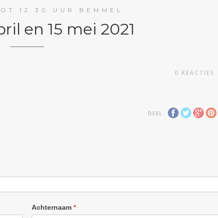
TOT 12.30 UUR BEMMEL
pril en 15 mei 2021
0
REACTIES
DEEL
Achternaam
*