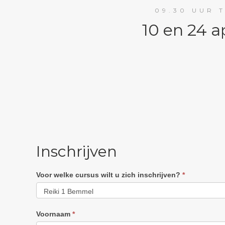
09.30 UUR 
10 en 24 a
Inschrijven
Voor welke cursus wilt u zich inschrijven?
*
Voornaam
*