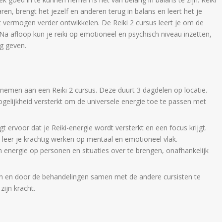
ren, brengt het jezelf en anderen terug in balans en leert het je
e dit vermogen verder ontwikkelen. De Reiki 2 cursus leert je om de
 Na afloop kun je reiki op emotioneel en psychisch niveau inzetten,
g geven.
 nemen aan een Reiki 2 cursus. Deze duurt 3 dagdelen op locatie.
gelijkheid versterkt om de universele energie toe te passen met
 ervoor dat je Reiki-energie wordt versterkt en een focus krijgt.
leer je krachtig werken op mentaal en emotioneel vlak.
m energie op personen en situaties over te brengen, onafhankelijk
 en door de behandelingen samen met de andere cursisten te
ijn kracht.