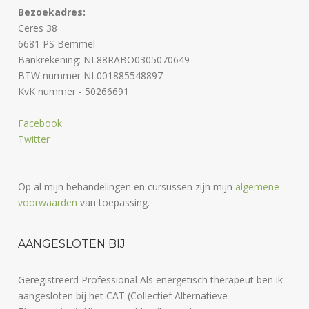
Bezoekadres:
Ceres 38
6681 PS Bemmel
Bankrekening: NL88RABO0305070649
BTW nummer NL001885548897
KvK nummer - 50266691
Facebook
Twitter
Op al mijn behandelingen en cursussen zijn mijn
algemene
voorwaarden
van toepassing.
AANGESLOTEN BIJ
Geregistreerd Professional Als energetisch therapeut ben ik
aangesloten bij het CAT (Collectief Alternatieve