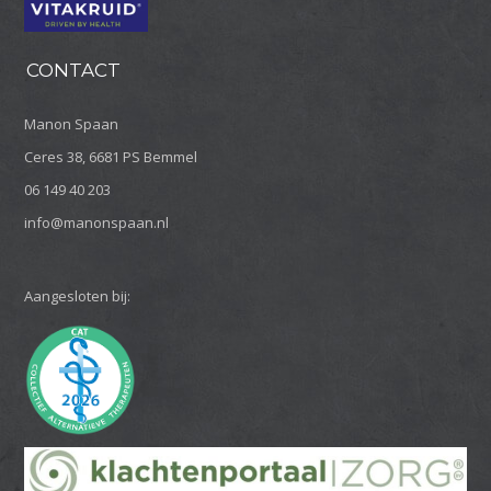
CONTACT
Manon Spaan
Ceres 38, 6681 PS Bemmel
06 149 40 203
info@manonspaan.nl
Aangesloten bij: