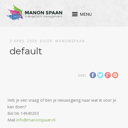
MENU
3 APRIL 2026
DOOR
MANONSPAAN
default
DEEL
Heb je een vraag of ben je nieuwsgierig naar wat ik voor je
kan doen?
Bel 06-14940203
Mail
info@manonspaan.nl