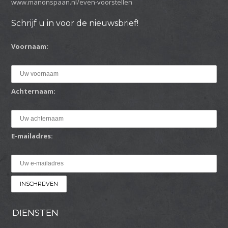
www.manonspaan.nl/even-voorstellen
Schrijf u in voor de nieuwsbrief!
Voornaam:
Achternaam:
E-mailadres:
DIENSTEN